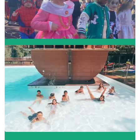
Festa de Carnaval
Dias Mundiais
Visita ao Parque Magikland
Visitas