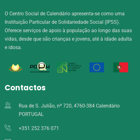
O Centro Social de Calendário apresenta-se como uma
Instituição Particular de Solidariedade Social (IPSS).
Oferece serviços de apoio à população ao longo das suas
vidas, desde que são crianças e jovens, até à idade adulta
e idosa.
Contactos
Rua de S. Julião, nº 720, 4760-384 Calendário
PORTUGAL
+351 252 376 071