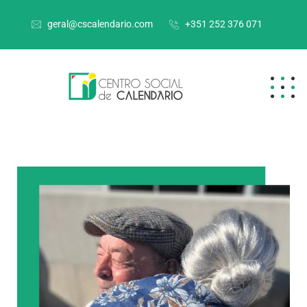
geral@cscalendario.com
+351 252 376 071