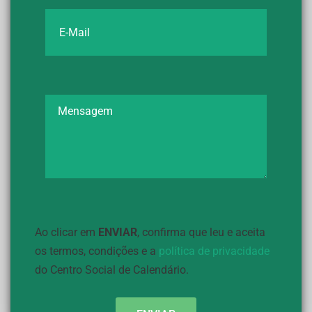
Ao clicar em
ENVIAR
, confirma que leu e aceita
os termos, condições e a
política de privacidade
do Centro Social de Calendário.