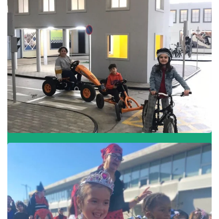
Visita à Escola de Educação
Rodoviária
Visitas